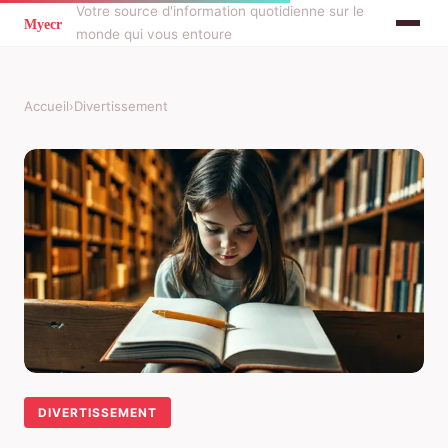
Votre source d'information quotidienne sur le
monde qui vous entoure
Accueil
›
Divertissement
DIVERTISSEMENT