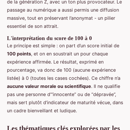
de la génération Z, avec un ton plus provocateur. Le
passage au numérique a aussi permis une diffusion
massive, tout en préservant l’anonymat - un pilier
essentiel de son attrait.
L'interprétation du score de 100 à 0
Le principe est simple : on part d’un score initial de
100 points
, et on en soustrait un pour chaque
expérience affirmée. Le résultat, exprimé en
pourcentage, va donc de 100 (aucune expérience
listée) à 0 (toutes les cases cochées). Ce chiffre n’a
aucune valeur morale ou scientifique
. Il ne qualifie
pas une personne d’“innocente” ou de “dépravée”,
mais sert plutôt d’indicateur de maturité vécue, dans
un cadre bienveillant et ludique.
Les thématiques clés explorées par les