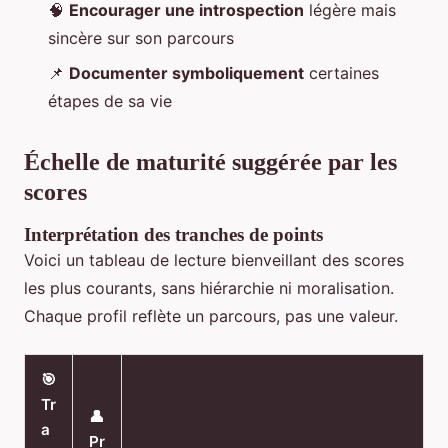
🧠
Encourager une introspection
légère mais
sincère sur son parcours
📌
Documenter symboliquement
certaines
étapes de sa vie
Échelle de maturité suggérée par les
scores
Interprétation des tranches de points
Voici un tableau de lecture bienveillant des scores
les plus courants, sans hiérarchie ni moralisation.
Chaque profil reflète un parcours, pas une valeur.
🎯
Tr
👤
a
Pr