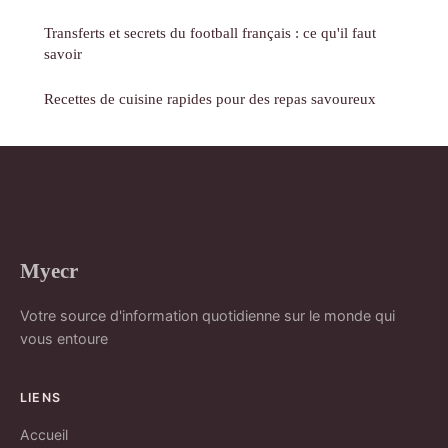
Transferts et secrets du football français : ce qu'il faut
savoir
Recettes de cuisine rapides pour des repas savoureux
Myecr
Votre source d'information quotidienne sur le monde qui
vous entoure
LIENS
Accueil