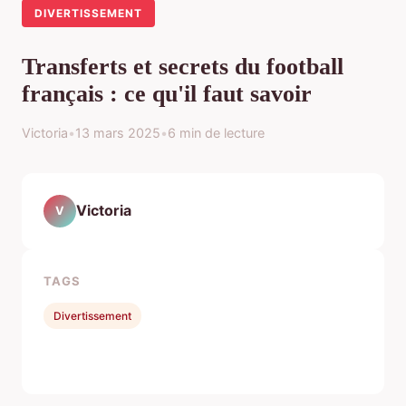
DIVERTISSEMENT
Transferts et secrets du football
français : ce qu'il faut savoir
Victoria
•
13 mars 2025
•
6 min de lecture
Victoria
V
TAGS
Divertissement