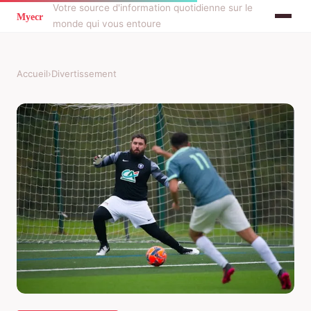
Votre source d'information quotidienne sur le
monde qui vous entoure
Accueil
›
Divertissement