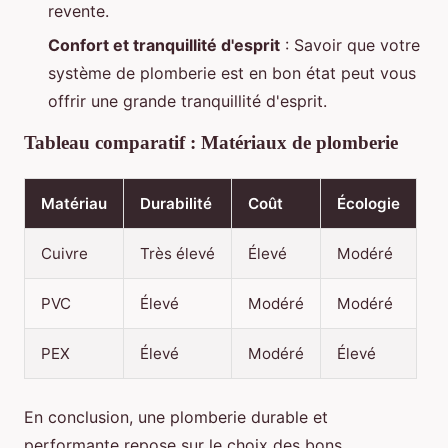
revente.
Confort et tranquillité d'esprit
: Savoir que votre
système de plomberie est en bon état peut vous
offrir une grande tranquillité d'esprit.
Tableau comparatif : Matériaux de plomberie
Matériau
Durabilité
Coût
Écologie
Cuivre
Très élevé
Élevé
Modéré
PVC
Élevé
Modéré
Modéré
PEX
Élevé
Modéré
Élevé
En conclusion, une plomberie durable et
performante repose sur le choix des bons