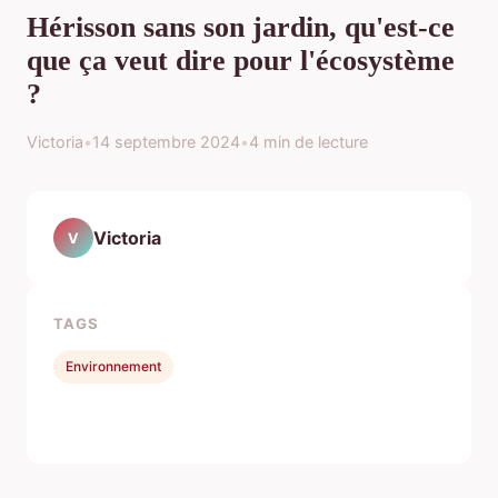
Hérisson sans son jardin, qu'est-ce
que ça veut dire pour l'écosystème
?
Victoria
•
14 septembre 2024
•
4 min de lecture
Victoria
V
TAGS
Environnement