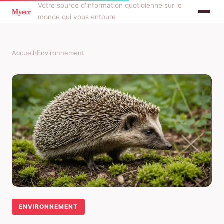
Votre source d'information quotidienne sur le
monde qui vous entoure
Accueil
›
Environnement
ENVIRONNEMENT