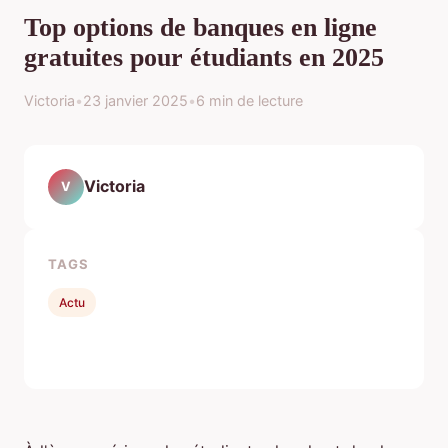
Top options de banques en ligne
gratuites pour étudiants en 2025
Victoria
•
23 janvier 2025
•
6 min de lecture
Victoria
V
TAGS
Actu