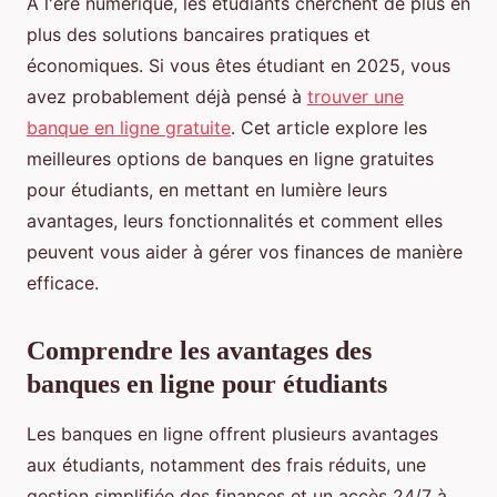
À l'ère numérique, les étudiants cherchent de plus en
plus des solutions bancaires pratiques et
économiques. Si vous êtes étudiant en 2025, vous
avez probablement déjà pensé à
trouver une
banque en ligne gratuite
. Cet article explore les
meilleures options de banques en ligne gratuites
pour étudiants, en mettant en lumière leurs
avantages, leurs fonctionnalités et comment elles
peuvent vous aider à gérer vos finances de manière
efficace.
Comprendre les avantages des
banques en ligne pour étudiants
Les banques en ligne offrent plusieurs avantages
aux étudiants, notamment des frais réduits, une
gestion simplifiée des finances et un accès 24/7 à