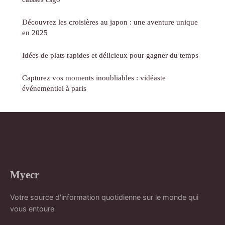
Découvrez les croisières au japon : une aventure unique
en 2025
Idées de plats rapides et délicieux pour gagner du temps
Capturez vos moments inoubliables : vidéaste
événementiel à paris
Myecr
Votre source d'information quotidienne sur le monde qui
vous entoure