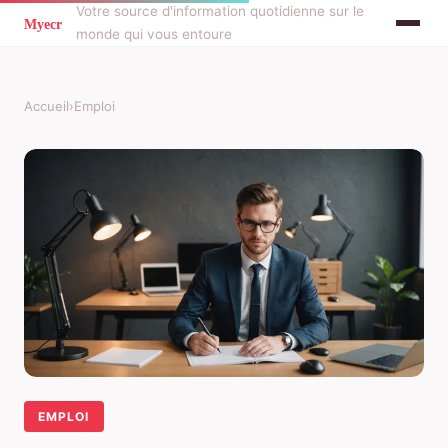
Votre source d'information quotidienne sur le
monde qui vous entoure
Accueil
›
Emploi
EMPLOI