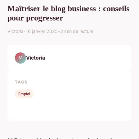
Maîtriser le blog business : conseils
pour progresser
Victoria
•
16 janvier 2025
•
3 min de lecture
Victoria
V
TAGS
Emploi