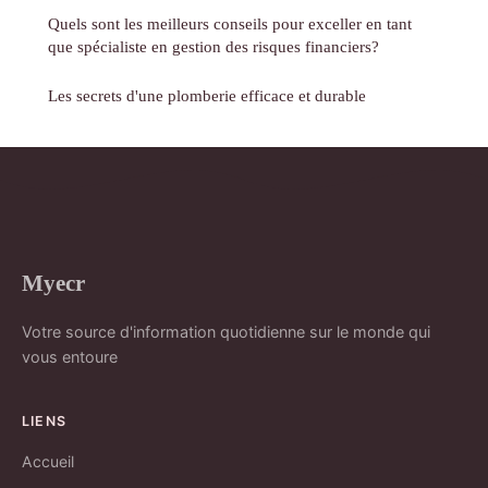
Quels sont les meilleurs conseils pour exceller en tant
que spécialiste en gestion des risques financiers?
Les secrets d'une plomberie efficace et durable
Myecr
Votre source d'information quotidienne sur le monde qui
vous entoure
LIENS
Accueil